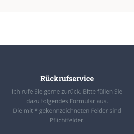
Rückrufservice
Ich rufe Sie gerne zurück. Bitte füllen Sie
dazu folgendes Formular aus.
Die mit * gekennzeichneten Felder sind
Pflichtfelder.